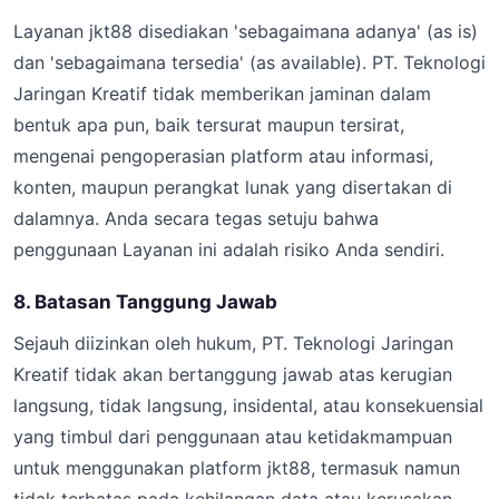
Layanan jkt88 disediakan 'sebagaimana adanya' (as is)
dan 'sebagaimana tersedia' (as available). PT. Teknologi
Jaringan Kreatif tidak memberikan jaminan dalam
bentuk apa pun, baik tersurat maupun tersirat,
mengenai pengoperasian platform atau informasi,
konten, maupun perangkat lunak yang disertakan di
dalamnya. Anda secara tegas setuju bahwa
penggunaan Layanan ini adalah risiko Anda sendiri.
8. Batasan Tanggung Jawab
Sejauh diizinkan oleh hukum, PT. Teknologi Jaringan
Kreatif tidak akan bertanggung jawab atas kerugian
langsung, tidak langsung, insidental, atau konsekuensial
yang timbul dari penggunaan atau ketidakmampuan
untuk menggunakan platform jkt88, termasuk namun